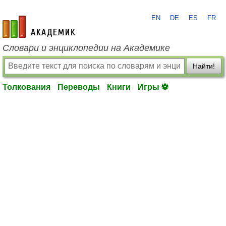
EN
DE
ES
FR
academic.ru
Словари и энциклопедии на Академике
Найти!
Толкования
Переводы
Книги
Игры ⚽