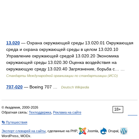
13.020
— Охрана окружающей среды 13.020.01 Окружающая
среда и охрана окружающей среды в целом 13.020.10
Управление окружающей средой 13.020.20 Экономика
окружающей среды 13.020.30 Оценка воздействия на
окружающую среду 13.020.40 Загрязнение, борьба с… …
Стандарты Международной организации по стандартизации (ИСО)
707-020
— Boeing 707 …
Deutsch Wikipedia
© Академик, 2000-2026
18+
Обратная связь:
Техподдержка
,
Реклама на сайте
👣 Путешествия
Экспорт словарей на сайты
, сделанные на PHP,
Joomla,
Drupal,
WordPress, MODx.