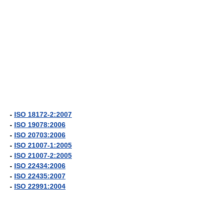
-
ISO 18172-2:2007
-
ISO 19078:2006
-
ISO 20703:2006
-
ISO 21007-1:2005
-
ISO 21007-2:2005
-
ISO 22434:2006
-
ISO 22435:2007
-
ISO 22991:2004