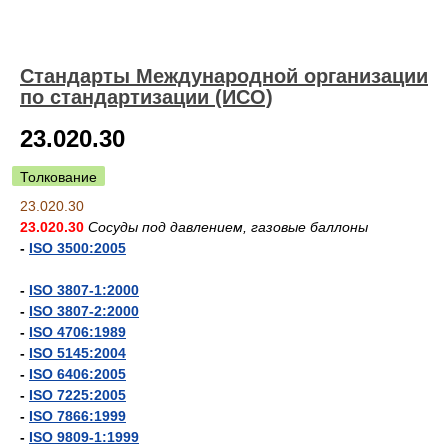
Стандарты Международной организации
по стандартизации (ИСО)
23.020.30
Толкование
23.020.30
23.020.30
Сосуды под давлением, газовые баллоны
-
ISO 3500:2005
-
ISO 3807-1:2000
-
ISO 3807-2:2000
-
ISO 4706:1989
-
ISO 5145:2004
-
ISO 6406:2005
-
ISO 7225:2005
-
ISO 7866:1999
-
ISO 9809-1:1999