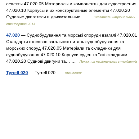
аспекты 47.020.05 Материалы и компоненты для судостроения
47.020.10 Корпусы и их конструктивные элементы 47.020.20
Судовые двигатели и движительные… …
Указатель национальных
стандартов 2013
47.020
— Суднобудування та морські споруди взагалі 47.020.01
Стандарти стосовно загальних питань суднобудування та
морських споруд 47.020.05 Матеріали та складники для
суднобудування 47.020.10 Корпуси суден та їхні складники
47.020.20 Суднові двигуни та… …
Покажчик національних стандартів
Tyrrell 020
— Tyrrell 020 …
Википедия