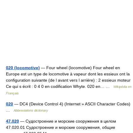
020 (locomotive)
— Four wheel (locomotive) Four wheel en
Europe est un type de locomotive à vapeur dont les essieux ont la
configuration suivante (de l avant vers l arrière) : 2 essieux moteur
Ce qui s écrit : 0 4 0 en codification Whyte. 020 en… …
Wikipédia en
Français
020
— DC4 (Device Control 4) (Internet » ASCII Character Codes)
…
Abbreviations dictionary
47.020
— Судостроение и морские сооружения в целом
47.020.01 Судостроение и морские сооружения, общие