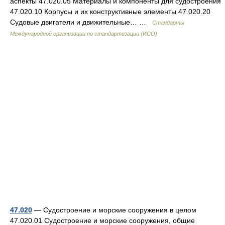
аспекты 47.020.05 Материалы и компоненты для судостроения
47.020.10 Корпусы и их конструктивные элементы 47.020.20
Судовые двигатели и движительные… …
Стандарты
Международной организации по стандартизации (ИСО)
47.020
— Судостроение и морские сооружения в целом
47.020.01 Судостроение и морские сооружения, общие